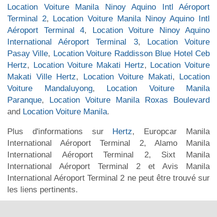
Location Voiture Manila Ninoy Aquino Intl Aéroport
Terminal 2
,
Location Voiture Manila Ninoy Aquino Intl
Aéroport Terminal 4
,
Location Voiture Ninoy Aquino
International Aéroport Terminal 3
,
Location Voiture
Pasay Ville
,
Location Voiture Raddisson Blue Hotel Ceb
Hertz
,
Location Voiture Makati Hertz
,
Location Voiture
Makati Ville Hertz
,
Location Voiture Makati
,
Location
Voiture Mandaluyong
,
Location Voiture Manila
Paranque
,
Location Voiture Manila Roxas Boulevard
and
Location Voiture Manila
.
Plus d'informations sur
Hertz
, Europcar Manila
International Aéroport Terminal 2, Alamo Manila
International Aéroport Terminal 2, Sixt Manila
International Aéroport Terminal 2 et Avis Manila
International Aéroport Terminal 2 ne peut être trouvé sur
les liens pertinents.