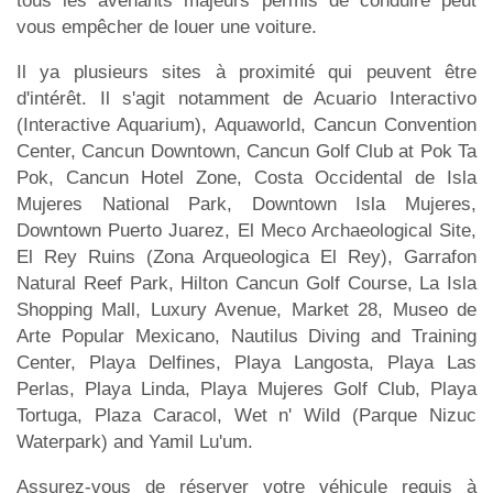
tous les avenants majeurs permis de conduire peut
vous empêcher de louer une voiture.
Il ya plusieurs sites à proximité qui peuvent être
d'intérêt. Il s'agit notamment de Acuario Interactivo
(Interactive Aquarium), Aquaworld, Cancun Convention
Center, Cancun Downtown, Cancun Golf Club at Pok Ta
Pok, Cancun Hotel Zone, Costa Occidental de Isla
Mujeres National Park, Downtown Isla Mujeres,
Downtown Puerto Juarez, El Meco Archaeological Site,
El Rey Ruins (Zona Arqueologica El Rey), Garrafon
Natural Reef Park, Hilton Cancun Golf Course, La Isla
Shopping Mall, Luxury Avenue, Market 28, Museo de
Arte Popular Mexicano, Nautilus Diving and Training
Center, Playa Delfines, Playa Langosta, Playa Las
Perlas, Playa Linda, Playa Mujeres Golf Club, Playa
Tortuga, Plaza Caracol, Wet n' Wild (Parque Nizuc
Waterpark) and Yamil Lu'um.
Assurez-vous de réserver votre véhicule requis à