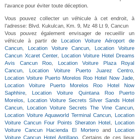
l'avance pour éviter toute déception.
Vous pouvez collecter un véhicule à cet endroit, à
l'adresse: Blvd. Kukulcan, Km. 9, Mz 48 Lt 9, Cancun
Vous pouvez également envisager de recueillir un
véhicule à partir de
Location Voiture Aéroport de
Cancun
,
Location Voiture Cancun
,
Location Voiture
Cancun Xcaret Center
,
Location Voiture Hotel Dreams
Avis Cancun Roo
,
Location Voiture Plaza Royal
Cancun
,
Location Voiture Puerto Juarez Centro
,
Location Voiture Puerto Morelos Roo Hotel Now Jade
,
Location Voiture Puerto Morelos Roo Hotel Now
Saphhire
,
Location Voiture Quintana Roo Puerto
Morelos
,
Location Voiture Secrets Silver Sands Hotel
Cancun
,
Location Voiture Secrets The Vine Cancun
,
Location Voiture Aquaworld Terminal Cancun
,
Location
Voiture Cancun Four Points Sheraton Hotel
,
Location
Voiture Cancun Hacienda El Mortero
and
Location
Voiture Cancun Hotel Antillano
. Certains de ces lieux