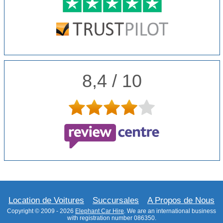
8,4 / 10
Location de Voitures
Succursales
A Propos de Nous
Copyright © 2009 - 2026
Elephant Car Hire
. We are an international business
with registration number 086350.