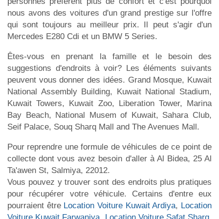
personnes préfèrent plus de confort et c'est pourquoi
nous avons des voitures d'un grand prestige sur l'offre
qui sont toujours au meilleur prix. Il peut s'agir d'un
Mercedes E280 Cdi et un BMW 5 Series.
Êtes-vous en prenant la famille et le besoin des
suggestions d'endroits à voir? Les éléments suivants
peuvent vous donner des idées. Grand Mosque, Kuwait
National Assembly Building, Kuwait National Stadium,
Kuwait Towers, Kuwait Zoo, Liberation Tower, Marina
Bay Beach, National Musem of Kuwait, Sahara Club,
Seif Palace, Souq Sharq Mall and The Avenues Mall.
Pour reprendre une formule de véhicules de ce point de
collecte dont vous avez besoin d'aller à Al Bidea, 25 Al
Ta'awen St, Salmiya, 22012.
Vous pouvez y trouver sont des endroits plus pratiques
pour récupérer votre véhicule. Certains d'entre eux
pourraient être
Location Voiture Kuwait Ardiya
,
Location
Voiture Kuwait Farwaniya
,
Location Voiture Safat Sharq
,