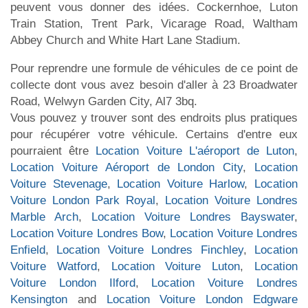
peuvent vous donner des idées. Cockernhoe, Luton
Train Station, Trent Park, Vicarage Road, Waltham
Abbey Church and White Hart Lane Stadium.
Pour reprendre une formule de véhicules de ce point de
collecte dont vous avez besoin d'aller à 23 Broadwater
Road, Welwyn Garden City, Al7 3bq.
Vous pouvez y trouver sont des endroits plus pratiques
pour récupérer votre véhicule. Certains d'entre eux
pourraient être
Location Voiture L'aéroport de Luton
,
Location Voiture Aéroport de London City
,
Location
Voiture Stevenage
,
Location Voiture Harlow
,
Location
Voiture London Park Royal
,
Location Voiture Londres
Marble Arch
,
Location Voiture Londres Bayswater
,
Location Voiture Londres Bow
,
Location Voiture Londres
Enfield
,
Location Voiture Londres Finchley
,
Location
Voiture Watford
,
Location Voiture Luton
,
Location
Voiture London Ilford
,
Location Voiture Londres
Kensington
and
Location Voiture London Edgware