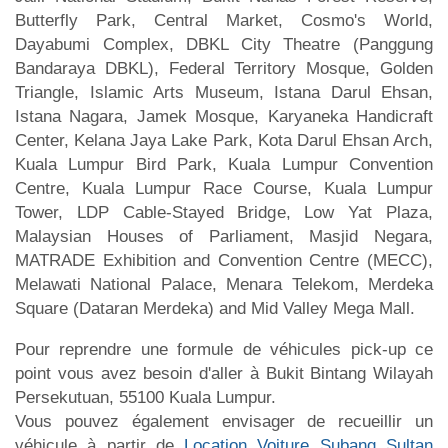
Butterfly Park, Central Market, Cosmo's World,
Dayabumi Complex, DBKL City Theatre (Panggung
Bandaraya DBKL), Federal Territory Mosque, Golden
Triangle, Islamic Arts Museum, Istana Darul Ehsan,
Istana Nagara, Jamek Mosque, Karyaneka Handicraft
Center, Kelana Jaya Lake Park, Kota Darul Ehsan Arch,
Kuala Lumpur Bird Park, Kuala Lumpur Convention
Centre, Kuala Lumpur Race Course, Kuala Lumpur
Tower, LDP Cable-Stayed Bridge, Low Yat Plaza,
Malaysian Houses of Parliament, Masjid Negara,
MATRADE Exhibition and Convention Centre (MECC),
Melawati National Palace, Menara Telekom, Merdeka
Square (Dataran Merdeka) and Mid Valley Mega Mall.
Pour reprendre une formule de véhicules pick-up ce
point vous avez besoin d'aller à Bukit Bintang Wilayah
Persekutuan, 55100 Kuala Lumpur.
Vous pouvez également envisager de recueillir un
véhicule à partir de
Location Voiture Subang Sultan