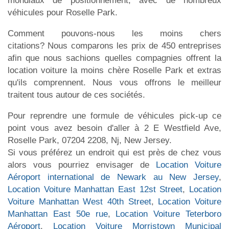
mondiaux de positionnement, avec de nombreux
véhicules pour Roselle Park.
Comment pouvons-nous les moins chers
citations? Nous comparons les prix de 450 entreprises
afin que nous sachions quelles compagnies offrent la
location voiture la moins chère Roselle Park et extras
qu'ils comprennent. Nous vous offrons le meilleur
traitent tous autour de ces sociétés.
Pour reprendre une formule de véhicules pick-up ce
point vous avez besoin d'aller à 2 E Westfield Ave,
Roselle Park, 07204 2208, Nj, New Jersey.
Si vous préférez un endroit qui est près de chez vous
alors vous pourriez envisager de
Location Voiture
Aéroport international de Newark au New Jersey
,
Location Voiture Manhattan East 12st Street
,
Location
Voiture Manhattan West 40th Street
,
Location Voiture
Manhattan East 50e rue
,
Location Voiture Teterboro
Aéroport
,
Location Voiture Morristown Municipal