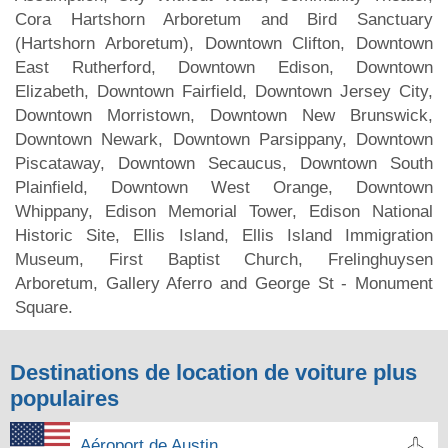
Cora Hartshorn Arboretum and Bird Sanctuary
(Hartshorn Arboretum), Downtown Clifton, Downtown
East Rutherford, Downtown Edison, Downtown
Elizabeth, Downtown Fairfield, Downtown Jersey City,
Downtown Morristown, Downtown New Brunswick,
Downtown Newark, Downtown Parsippany, Downtown
Piscataway, Downtown Secaucus, Downtown South
Plainfield, Downtown West Orange, Downtown
Whippany, Edison Memorial Tower, Edison National
Historic Site, Ellis Island, Ellis Island Immigration
Museum, First Baptist Church, Frelinghuysen
Arboretum, Gallery Aferro and George St - Monument
Square.
Destinations de location de voiture plus
populaires
Aéroport de Austin