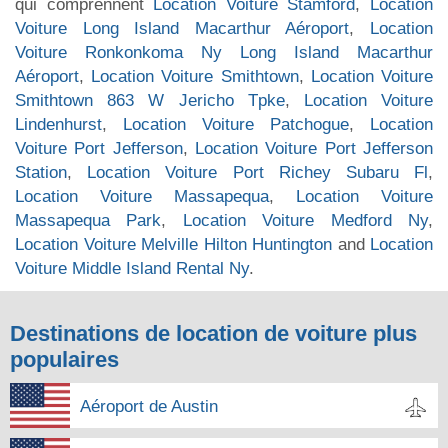
qui comprennent
Location Voiture Stamford
,
Location
Voiture Long Island Macarthur Aéroport
,
Location
Voiture Ronkonkoma Ny Long Island Macarthur
Aéroport
,
Location Voiture Smithtown
,
Location Voiture
Smithtown 863 W Jericho Tpke
,
Location Voiture
Lindenhurst
,
Location Voiture Patchogue
,
Location
Voiture Port Jefferson
,
Location Voiture Port Jefferson
Station
,
Location Voiture Port Richey Subaru Fl
,
Location Voiture Massapequa
,
Location Voiture
Massapequa Park
,
Location Voiture Medford Ny
,
Location Voiture Melville Hilton Huntington
and
Location
Voiture Middle Island Rental Ny
.
Destinations de location de voiture plus
populaires
Aéroport de Austin