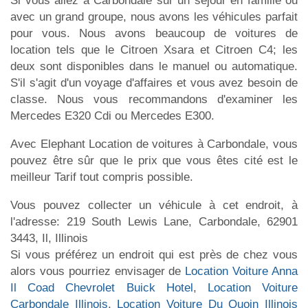
Si vous allez à Carbondale sur un séjour en famille ou
avec un grand groupe, nous avons les véhicules parfait
pour vous. Nous avons beaucoup de voitures de
location tels que le Citroen Xsara et Citroen C4; les
deux sont disponibles dans le manuel ou automatique.
S'il s'agit d'un voyage d'affaires et vous avez besoin de
classe. Nous vous recommandons d'examiner les
Mercedes E320 Cdi ou Mercedes E300.
Avec Elephant Location de voitures à Carbondale, vous
pouvez être sûr que le prix que vous êtes cité est le
meilleur Tarif tout compris possible.
Vous pouvez collecter un véhicule à cet endroit, à
l'adresse: 219 South Lewis Lane, Carbondale, 62901
3443, Il, Illinois
Si vous préférez un endroit qui est près de chez vous
alors vous pourriez envisager de
Location Voiture Anna
Il Coad Chevrolet Buick Hotel
,
Location Voiture
Carbondale Illinois
,
Location Voiture Du Quoin Illinois