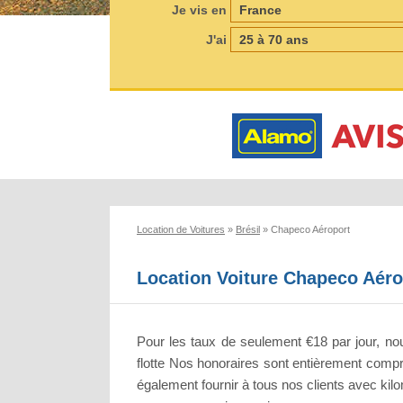
Je vis en
J'ai
Location de Voitures
»
Brésil
»
Chapeco Aéroport
Location Voiture Chapeco Aéro
Pour les taux de seulement €18 par jour, nou
flotte Nos honoraires sont entièrement compr
également fournir à tous nos clients avec kilom