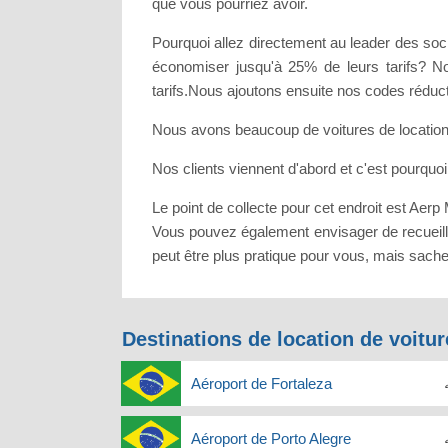
que vous pourriez avoir.
Pourquoi allez directement au leader des soci
économiser jusqu'à 25% de leurs tarifs? No
tarifs.Nous ajoutons ensuite nos codes réduct
Nous avons beaucoup de voitures de location t
Nos clients viennent d'abord et c'est pourquoi
Le point de collecte pour cet endroit est A
Vous pouvez également envisager de recueilli
peut être plus pratique pour vous, mais sache
Destinations de location de voitur
Aéroport de Fortaleza
Aéroport de Porto Alegre