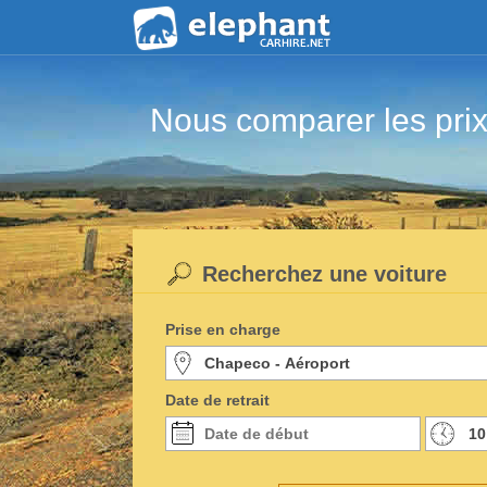
Nous comparer les prix
Recherchez une voiture
Prise en charge
Date de retrait