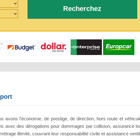
Recherchez
port
s avons l'économie, de prestige, de direction, hors route et véhicu
is avec des dérogations pour dommages par collision, assurance tou
étrage illimité, couvrant leur responsabilité civile et assistance venti