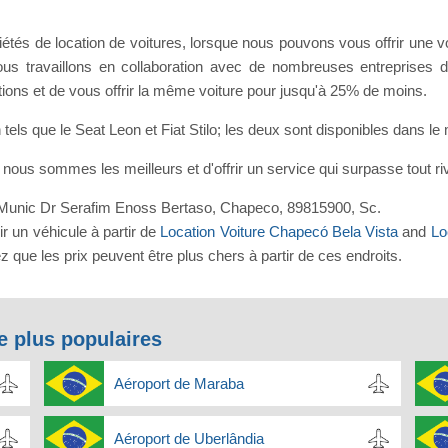
étés de location de voitures, lorsque nous pouvons vous offrir une v
us travaillons en collaboration avec de nombreuses entreprises d
ions et de vous offrir la même voiture pour jusqu'à 25% de moins.
els que le Seat Leon et Fiat Stilo; les deux sont disponibles dans l
 nous sommes les meilleurs et d'offrir un service qui surpasse tout riv
erp Munic Dr Serafim Enoss Bertaso, Chapeco, 89815900, Sc.
r un véhicule à partir de
Location Voiture Chapecó Bela Vista
and
Lo
z que les prix peuvent être plus chers à partir de ces endroits.
e plus populaires
Aéroport de Maraba
Aéroport de Uberlândia