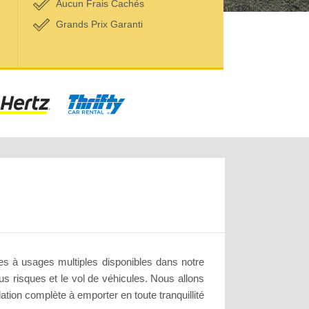
Aucun Frais Cachés
Grands Prix Garanti
les à usages multiples disponibles dans notre
s risques et le vol de véhicules. Nous allons
lation complète à emporter en toute tranquillité