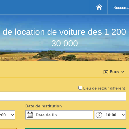
Succursa
 de location de voiture des 1 200 
30 000
Lieu de retour différent
Date de restitution