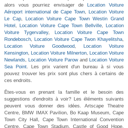
alors vous pourriez envisager de
Location Voiture
Aéroport international de Cape Town
,
Location Voiture
Le Cap
,
Location Voiture Cape Town Westin Grand
Hotel
,
Location Voiture Cape Town Bellville
,
Location
Voiture Tygervalley
,
Location Voiture Cape Town
Rondebosch
,
Location Voiture Cape Twon Khayelitsha
,
Location Voiture Goodwood
,
Location Voiture
Kensington
,
Location Voiture Milnerton
,
Location Voiture
Newlands
,
Location Voiture Parow
and
Location Voiture
Sea Point
. Les prix varient d'un bureau à si vous
pouvez trouver les prix sont plus chers à certains de
ces endroits.
Êtes-vous en prenant la famille et le besoin des
suggestions d'endroits à voir? Les éléments suivants
peuvent vous donner des idées. Artscape Theatre
Centre, BMW IMAX Pavilion, Bo Kaap Museum, Cape
Town City Hall, Cape Town International Convention
Centre, Cape Town Stadium, Castle of Good Hope,